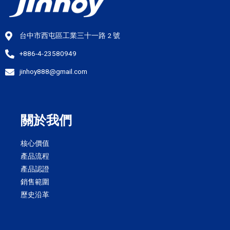
台中市西屯區工業三十一路 2 號
+886-4-23580949
jinhoy888@gmail.com
關於我們
核心價值
產品流程
產品認證​
銷售範圍
歷史沿革